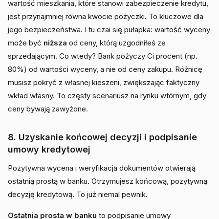
wartość mieszkania, które stanowi zabezpieczenie kredytu,
jest przynajmniej równa kwocie pożyczki. To kluczowe dla
jego bezpieczeństwa. I tu czai się pułapka: wartość wyceny
może być
niższa
od ceny, którą uzgodniłeś ze
sprzedającym. Co wtedy? Bank pożyczy Ci procent (np.
80%) od wartości wyceny, a nie od ceny zakupu. Różnicę
musisz pokryć z własnej kieszeni, zwiększając faktyczny
wkład własny. To częsty scenariusz na rynku wtórnym, gdy
ceny bywają zawyżone.
8. Uzyskanie końcowej decyzji i podpisanie
umowy kredytowej
Pozytywna wycena i weryfikacja dokumentów otwierają
ostatnią prostą w banku. Otrzymujesz końcową, pozytywną
decyzję kredytową. To już niemal pewnik.
Ostatnia prosta w banku
to podpisanie umowy