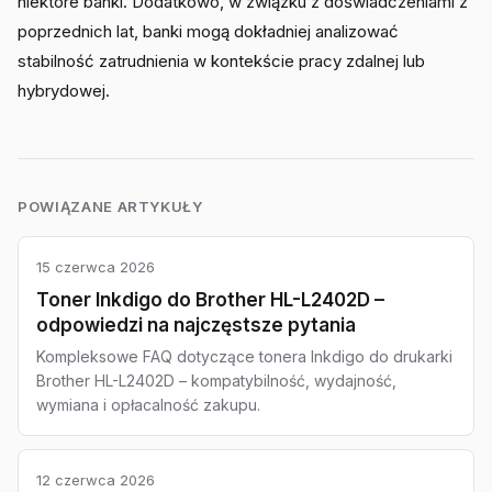
niektóre banki. Dodatkowo, w związku z doświadczeniami z
poprzednich lat, banki mogą dokładniej analizować
stabilność zatrudnienia w kontekście pracy zdalnej lub
hybrydowej.
POWIĄZANE ARTYKUŁY
15 czerwca 2026
Toner Inkdigo do Brother HL-L2402D –
odpowiedzi na najczęstsze pytania
Kompleksowe FAQ dotyczące tonera Inkdigo do drukarki
Brother HL-L2402D – kompatybilność, wydajność,
wymiana i opłacalność zakupu.
12 czerwca 2026