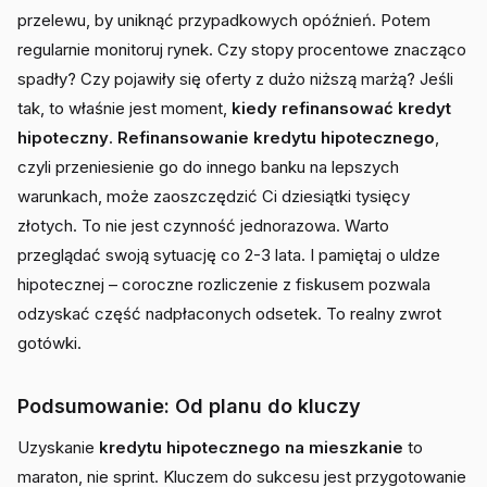
przelewu, by uniknąć przypadkowych opóźnień. Potem
regularnie monitoruj rynek. Czy stopy procentowe znacząco
spadły? Czy pojawiły się oferty z dużo niższą marżą? Jeśli
tak, to właśnie jest moment,
kiedy refinansować kredyt
hipoteczny
.
Refinansowanie kredytu hipotecznego
,
czyli przeniesienie go do innego banku na lepszych
warunkach, może zaoszczędzić Ci dziesiątki tysięcy
złotych. To nie jest czynność jednorazowa. Warto
przeglądać swoją sytuację co 2-3 lata. I pamiętaj o uldze
hipotecznej – coroczne rozliczenie z fiskusem pozwala
odzyskać część nadpłaconych odsetek. To realny zwrot
gotówki.
Podsumowanie: Od planu do kluczy
Uzyskanie
kredytu hipotecznego na mieszkanie
to
maraton, nie sprint. Kluczem do sukcesu jest przygotowanie