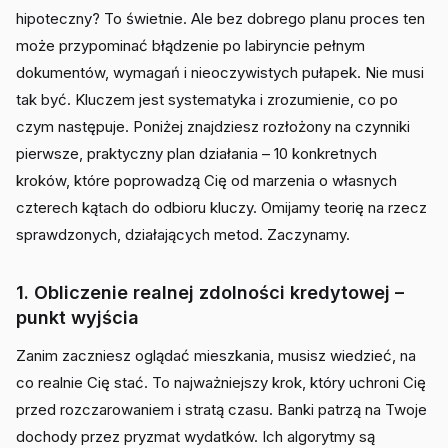
hipoteczny? To świetnie. Ale bez dobrego planu proces ten
może przypominać błądzenie po labiryncie pełnym
dokumentów, wymagań i nieoczywistych pułapek. Nie musi
tak być. Kluczem jest systematyka i zrozumienie, co po
czym następuje. Poniżej znajdziesz rozłożony na czynniki
pierwsze, praktyczny plan działania – 10 konkretnych
kroków, które poprowadzą Cię od marzenia o własnych
czterech kątach do odbioru kluczy. Omijamy teorię na rzecz
sprawdzonych, działających metod. Zaczynamy.
1. Obliczenie realnej zdolności kredytowej –
punkt wyjścia
Zanim zaczniesz oglądać mieszkania, musisz wiedzieć, na
co realnie Cię stać. To najważniejszy krok, który uchroni Cię
przed rozczarowaniem i stratą czasu. Banki patrzą na Twoje
dochody przez pryzmat wydatków. Ich algorytmy są