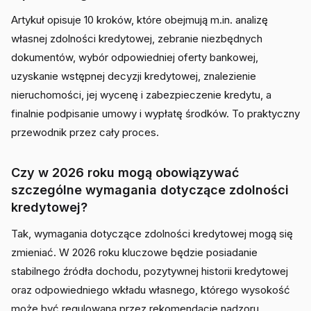
Artykuł opisuje 10 kroków, które obejmują m.in. analizę
własnej zdolności kredytowej, zebranie niezbędnych
dokumentów, wybór odpowiedniej oferty bankowej,
uzyskanie wstępnej decyzji kredytowej, znalezienie
nieruchomości, jej wycenę i zabezpieczenie kredytu, a
finalnie podpisanie umowy i wypłatę środków. To praktyczny
przewodnik przez cały proces.
Czy w 2026 roku mogą obowiązywać
szczególne wymagania dotyczące zdolności
kredytowej?
Tak, wymagania dotyczące zdolności kredytowej mogą się
zmieniać. W 2026 roku kluczowe będzie posiadanie
stabilnego źródła dochodu, pozytywnej historii kredytowej
oraz odpowiedniego wkładu własnego, którego wysokość
może być regulowana przez rekomendacje nadzoru