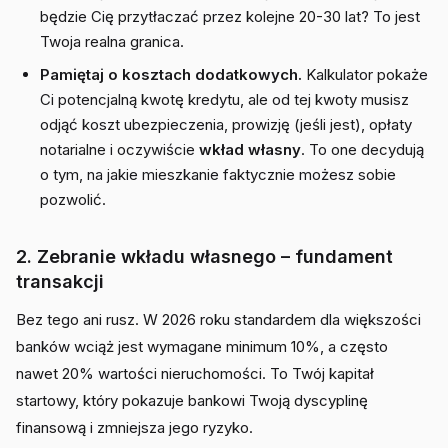
będzie Cię przytłaczać przez kolejne 20-30 lat? To jest
Twoja realna granica.
Pamiętaj o kosztach dodatkowych.
Kalkulator pokaże
Ci potencjalną kwotę kredytu, ale od tej kwoty musisz
odjąć koszt ubezpieczenia, prowizję (jeśli jest), opłaty
notarialne i oczywiście
wkład własny
. To one decydują
o tym, na jakie mieszkanie faktycznie możesz sobie
pozwolić.
2. Zebranie wkładu własnego – fundament
transakcji
Bez tego ani rusz. W 2026 roku standardem dla większości
banków wciąż jest wymagane minimum 10%, a często
nawet 20% wartości nieruchomości. To Twój kapitał
startowy, który pokazuje bankowi Twoją dyscyplinę
finansową i zmniejsza jego ryzyko.