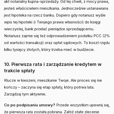
akt notarialny kupna-sprzedaży. Od tej chwili, z mocy prawa,
jesteś właścicielem mieszkania. Jednocześnie ustanawiana
jest hipoteka na rzecz banku. Dopiero gdy notariusz wyśle
wpis tej hipoteki (i Twojego prawa własności) do księgi
wieczystej, bank przelać pieniądze sprzedającemu.
Notariusz zajmie się też odprowadzeniem podatku PCC (2%
od wartości transakcji) oraz opłat sądowych. To koszt rzędu
kilku tysięcy złotych, który trzeba mieć w budżecie.
10. Pierwsza rata i zarządzanie kredytem w
trakcie spłaty
Klucze w kieszeni, mieszkanie Twoje. Ale proces się nie
kończy – zaczyna się etap spłaty, który potrwa lata.
Zarządzaj tym aktywnie.
Co po podpisaniu umowy?
Przede wszystkim upewnij się,
że pierwsza rata została pobrana. Załóż stałe zlecenie