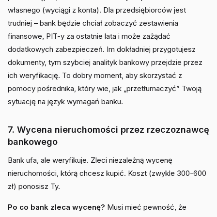
własnego (wyciągi z konta). Dla przedsiębiorców jest
trudniej – bank będzie chciał zobaczyć zestawienia
finansowe, PIT-y za ostatnie lata i może zażądać
dodatkowych zabezpieczeń. Im dokładniej przygotujesz
dokumenty, tym szybciej analityk bankowy przejdzie przez
ich weryfikację. To dobry moment, aby skorzystać z
pomocy pośrednika, który wie, jak „przetłumaczyć” Twoją
sytuację na język wymagań banku.
7. Wycena nieruchomości przez rzeczoznawcę
bankowego
Bank ufa, ale weryfikuje. Zleci niezależną wycenę
nieruchomości, którą chcesz kupić. Koszt (zwykle 300-600
zł) ponosisz Ty.
Po co bank zleca wycenę?
Musi mieć pewność, że