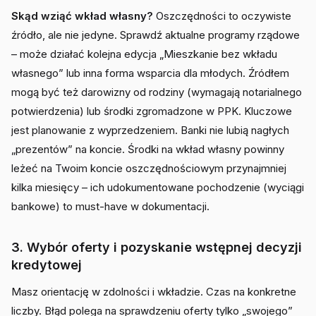
Skąd wziąć wkład własny?
Oszczędności to oczywiste
źródło, ale nie jedyne. Sprawdź aktualne programy rządowe
– może działać kolejna edycja „Mieszkanie bez wkładu
własnego” lub inna forma wsparcia dla młodych. Źródłem
mogą być też darowizny od rodziny (wymagają notarialnego
potwierdzenia) lub środki zgromadzone w PPK. Kluczowe
jest planowanie z wyprzedzeniem. Banki nie lubią nagłych
„prezentów” na koncie. Środki na wkład własny powinny
leżeć na Twoim koncie oszczędnościowym przynajmniej
kilka miesięcy – ich udokumentowane pochodzenie (wyciągi
bankowe) to must-have w dokumentacji.
3. Wybór oferty i pozyskanie wstępnej decyzji
kredytowej
Masz orientację w zdolności i wkładzie. Czas na konkretne
liczby. Błąd polega na sprawdzeniu oferty tylko „swojego”