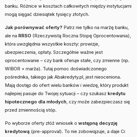
banku. Różnice w kosztach całkowitych między instytucjami
mogą sięgać dziesiątek tysięcy złotych.
Jak porównywać oferty?
Patrz nie tylko na marżę banku,
ale na
RRSO
(Rzeczywistą Roczna Stopę Oprocentowania),
która uwzględnia wszystkie koszty: prowizje,
ubezpieczenia, opłaty. Szczególnie ważne jest
oprocentowanie – czy bank oferuje stałe, czy zmienne (np.
WIBOR + marża). Tutaj pomoc doświadczonego
pośrednika, takiego jak Abakredyty.pl, jest nieoceniona.
Mają dostęp do ofert wielu banków i wiedzę, który produkt
najlepiej pasuje do Twojej sytuacji – czy szukasz
kredytu
hipotecznego dla młodych
, czy może zabezpieczasz się
przed zmiennością stóp.
Po wyborze oferty złóż wniosek o
wstępną decyzję
kredytową
(pre-approval). To nie zobowiązuje, a daje Ci