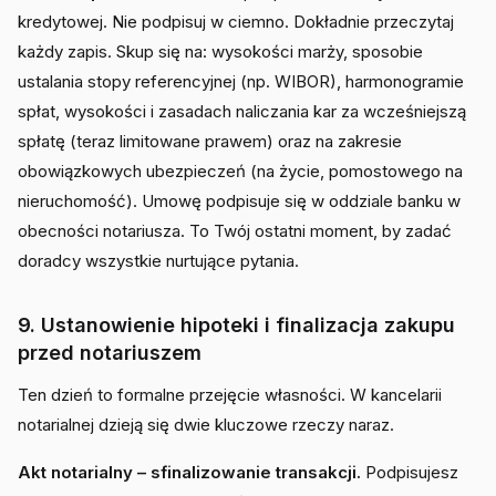
kredytowej. Nie podpisuj w ciemno. Dokładnie przeczytaj
każdy zapis. Skup się na: wysokości marży, sposobie
ustalania stopy referencyjnej (np. WIBOR), harmonogramie
spłat, wysokości i zasadach naliczania kar za wcześniejszą
spłatę (teraz limitowane prawem) oraz na zakresie
obowiązkowych ubezpieczeń (na życie, pomostowego na
nieruchomość). Umowę podpisuje się w oddziale banku w
obecności notariusza. To Twój ostatni moment, by zadać
doradcy wszystkie nurtujące pytania.
9. Ustanowienie hipoteki i finalizacja zakupu
przed notariuszem
Ten dzień to formalne przejęcie własności. W kancelarii
notarialnej dzieją się dwie kluczowe rzeczy naraz.
Akt notarialny – sfinalizowanie transakcji.
Podpisujesz