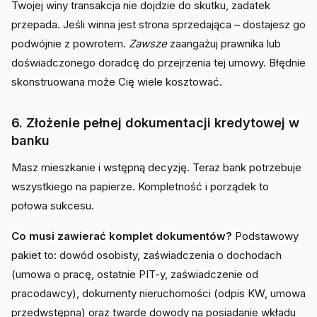
Twojej winy transakcja nie dojdzie do skutku, zadatek
przepada. Jeśli winna jest strona sprzedająca – dostajesz go
podwójnie z powrotem.
Zawsze
zaangażuj prawnika lub
doświadczonego doradcę do przejrzenia tej umowy. Błędnie
skonstruowana może Cię wiele kosztować.
6. Złożenie pełnej dokumentacji kredytowej w
banku
Masz mieszkanie i wstępną decyzję. Teraz bank potrzebuje
wszystkiego na papierze. Kompletność i porządek to
połowa sukcesu.
Co musi zawierać komplet dokumentów?
Podstawowy
pakiet to: dowód osobisty, zaświadczenia o dochodach
(umowa o pracę, ostatnie PIT-y, zaświadczenie od
pracodawcy), dokumenty nieruchomości (odpis KW, umowa
przedwstępna) oraz twarde dowody na posiadanie wkładu