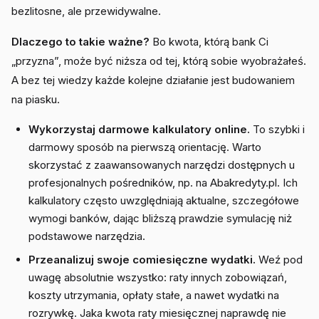
bezlitosne, ale przewidywalne.
Dlaczego to takie ważne?
Bo kwota, którą bank Ci
„przyzna”, może być niższa od tej, którą sobie wyobrażałeś.
A bez tej wiedzy każde kolejne działanie jest budowaniem
na piasku.
Wykorzystaj darmowe kalkulatory online.
To szybki i
darmowy sposób na pierwszą orientację. Warto
skorzystać z zaawansowanych narzędzi dostępnych u
profesjonalnych pośredników, np. na Abakredyty.pl. Ich
kalkulatory często uwzględniają aktualne, szczegółowe
wymogi banków, dając bliższą prawdzie symulację niż
podstawowe narzędzia.
Przeanalizuj swoje comiesięczne wydatki.
Weź pod
uwagę absolutnie wszystko: raty innych zobowiązań,
koszty utrzymania, opłaty stałe, a nawet wydatki na
rozrywkę. Jaka kwota raty miesięcznej naprawdę nie