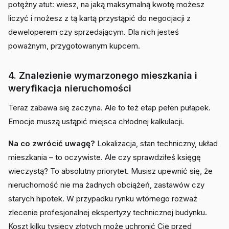
potężny atut: wiesz, na jaką maksymalną kwotę możesz
liczyć i możesz z tą kartą przystąpić do negocjacji z
deweloperem czy sprzedającym. Dla nich jesteś
poważnym, przygotowanym kupcem.
4. Znalezienie wymarzonego mieszkania i
weryfikacja nieruchomości
Teraz zabawa się zaczyna. Ale to też etap pełen pułapek.
Emocje muszą ustąpić miejsca chłodnej kalkulacji.
Na co zwrócić uwagę?
Lokalizacja, stan techniczny, układ
mieszkania – to oczywiste. Ale czy sprawdziłeś księgę
wieczystą? To absolutny priorytet. Musisz upewnić się, że
nieruchomość nie ma żadnych obciążeń, zastawów czy
starych hipotek. W przypadku rynku wtórnego rozważ
zlecenie profesjonalnej ekspertyzy technicznej budynku.
Koszt kilku tysięcy złotych może uchronić Cię przed