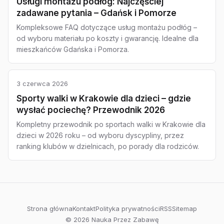
Usługi montażu podłóg: Najczęściej
zadawane pytania – Gdańsk i Pomorze
Kompleksowe FAQ dotyczące usług montażu podłóg –
od wyboru materiału po koszty i gwarancję. Idealne dla
mieszkańców Gdańska i Pomorza.
3 czerwca 2026
Sporty walki w Krakowie dla dzieci – gdzie
wysłać pociechę? Przewodnik 2026
Kompletny przewodnik po sportach walki w Krakowie dla
dzieci w 2026 roku – od wyboru dyscypliny, przez
ranking klubów w dzielnicach, po porady dla rodziców.
Strona główna
Kontakt
Polityka prywatności
RSS
Sitemap
© 2026 Nauka Przez Zabawę