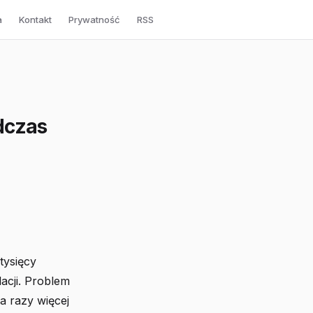
a
Kontakt
Prywatność
RSS
dczas
tysięcy
acji. Problem
a razy więcej