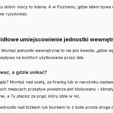
tu dobór mocy to loteria. A w Poznaniu, gdzie latem bywa
 nie ryzykować.
widłowe umiejscowienie jednostki wewnęt
 Montaż jednostki wewnętrznej to nie jest kwestia „gdzie się
 wpływa na komfort użytkowania przez lata.
wać, a gdzie unikać?
łędy? Montaż nad szafą, za firanką lub w narożniku zasta
ich miejscach przepływ powietrza jest blokowany – klimaty
ie, a Ty płacisz za prąd, który idzie w nic.
ednostki nad łóżkiem lub biurkiem to z kolei prosta droga 