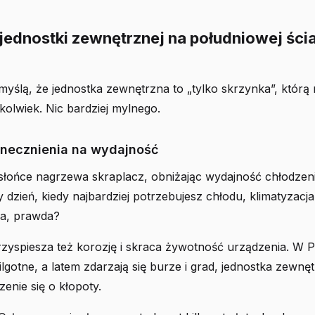
jednostki zewnętrznej na południowej ści
myślą, że jednostka zewnętrzna to „tylko skrzynka”, któr
kolwiek. Nic bardziej mylnego.
necznienia na wydajność
słońce nagrzewa skraplacz, obniżając wydajność chłodzen
dzień, kiedy najbardziej potrzebujesz chłodu, klimatyzacja
nia, prawda?
zyspiesza też korozję i skraca żywotność urządzenia. W P
lgotne, a latem zdarzają się burze i grad, jednostka zewnę
zenie się o kłopoty.