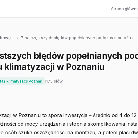
Strona główn
abawę
/
7 najczęstszych błędów popełnianych podczas montażu …
ęstszych błędów popełnianych po
 klimatyzacji w Poznaniu
1173 słów
aż klimatyzacji Poznań
zacji w Poznaniu to spora inwestycja – średnio od 4 do 12 
eżności od mocy urządzenia i stopnia skomplikowania instal
ro osób szuka oszczędności na montażu, a potem płaci dw