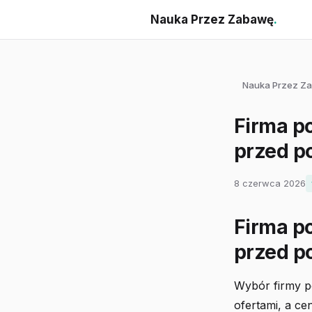
Nauka Przez Zabawę
.
Nauka Przez Z
Firma p
przed p
8 czerwca 2026
Firma p
przed p
Wybór firmy p
ofertami, a cen