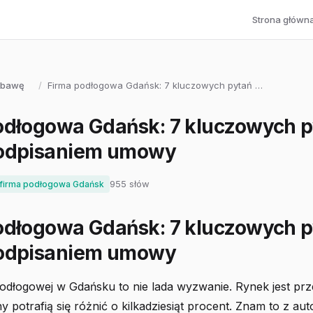
Strona główn
abawę
/
Firma podłogowa Gdańsk: 7 kluczowych pytań …
odłogowa Gdańsk: 7 kluczowych p
odpisaniem umowy
955 słów
firma podłogowa Gdańsk
odłogowa Gdańsk: 7 kluczowych p
odpisaniem umowy
odłogowej w Gdańsku to nie lada wyzwanie. Rynek jest prz
y potrafią się różnić o kilkadziesiąt procent. Znam to z autop