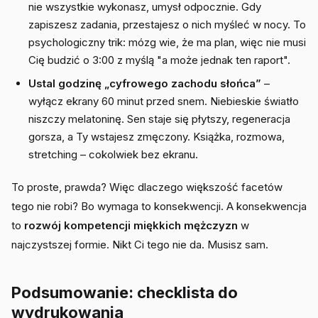
nie wszystkie wykonasz, umysł odpocznie. Gdy
zapiszesz zadania, przestajesz o nich myśleć w nocy. To
psychologiczny trik: mózg wie, że ma plan, więc nie musi
Cię budzić o 3:00 z myślą "a może jednak ten raport".
Ustal godzinę „cyfrowego zachodu słońca”
–
wyłącz ekrany 60 minut przed snem. Niebieskie światło
niszczy melatoninę. Sen staje się płytszy, regeneracja
gorsza, a Ty wstajesz zmęczony. Książka, rozmowa,
stretching – cokolwiek bez ekranu.
To proste, prawda? Więc dlaczego większość facetów
tego nie robi? Bo wymaga to konsekwencji. A konsekwencja
to
rozwój kompetencji miękkich mężczyzn
w
najczystszej formie. Nikt Ci tego nie da. Musisz sam.
Podsumowanie: checklista do
wydrukowania