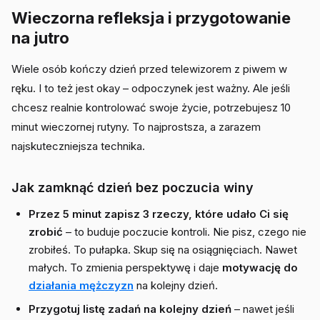
Wieczorna refleksja i przygotowanie
na jutro
Wiele osób kończy dzień przed telewizorem z piwem w
ręku. I to też jest okay – odpoczynek jest ważny. Ale jeśli
chcesz realnie kontrolować swoje życie, potrzebujesz 10
minut wieczornej rutyny. To najprostsza, a zarazem
najskuteczniejsza technika.
Jak zamknąć dzień bez poczucia winy
Przez 5 minut zapisz 3 rzeczy, które udało Ci się
zrobić
– to buduje poczucie kontroli. Nie pisz, czego nie
zrobiłeś. To pułapka. Skup się na osiągnięciach. Nawet
małych. To zmienia perspektywę i daje
motywację do
działania mężczyzn
na kolejny dzień.
Przygotuj listę zadań na kolejny dzień
– nawet jeśli