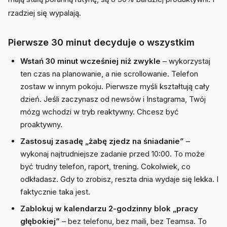
rzadziej się wypalają.
Pierwsze 30 minut decyduje o wszystkim
Wstań 30 minut wcześniej niż zwykle
– wykorzystaj
ten czas na planowanie, a nie scrollowanie. Telefon
zostaw w innym pokoju. Pierwsze myśli kształtują cały
dzień. Jeśli zaczynasz od newsów i Instagrama, Twój
mózg wchodzi w tryb reaktywny. Chcesz być
proaktywny.
Zastosuj zasadę „żabę zjedz na śniadanie”
–
wykonaj najtrudniejsze zadanie przed 10:00. To może
być trudny telefon, raport, trening. Cokolwiek, co
odkładasz. Gdy to zrobisz, reszta dnia wydaje się lekka. I
faktycznie taka jest.
Zablokuj w kalendarzu 2-godzinny blok „pracy
głębokiej”
– bez telefonu, bez maili, bez Teamsa. To