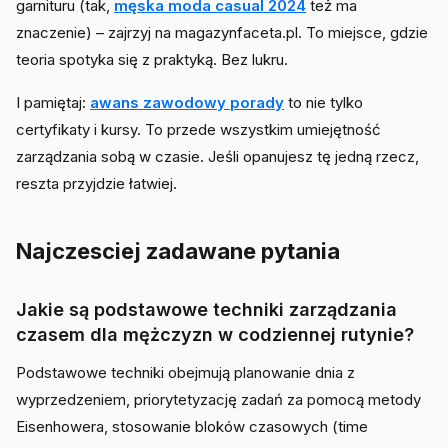
garnituru (tak,
męska moda casual 2024
też ma
znaczenie) – zajrzyj na magazynfaceta.pl. To miejsce, gdzie
teoria spotyka się z praktyką. Bez lukru.
I pamiętaj:
awans zawodowy porady
to nie tylko
certyfikaty i kursy. To przede wszystkim umiejętność
zarządzania sobą w czasie. Jeśli opanujesz tę jedną rzecz,
reszta przyjdzie łatwiej.
Najczesciej zadawane pytania
Jakie są podstawowe techniki zarządzania
czasem dla mężczyzn w codziennej rutynie?
Podstawowe techniki obejmują planowanie dnia z
wyprzedzeniem, priorytetyzację zadań za pomocą metody
Eisenhowera, stosowanie bloków czasowych (time