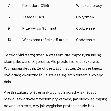
7
Pomodoro (25/5)
W trakcie pracy
8
Zasada 80/20
Co tydzień
9
Przerwy co 90 minut
Codziennie
10
Wieczorna refleksja 5 minut
Codziennie
Te
techniki zarządzania czasem dla mężczyzn
nie są
skomplikowane. Są proste. Ale proste nie znaczy łatwe.
Wymagają decyzji, że chcesz żyć inaczej. Że przestajesz
być ofiarą okoliczności, a stajesz się architektem swojego
dnia.
A jeśli szukasz więcej praktycznych porad – jak łączyć
rozwój zawodowy z życiem prywatnym, jak budować męską
pewność siebie, czy jak wyglądać profesjonalnie bez