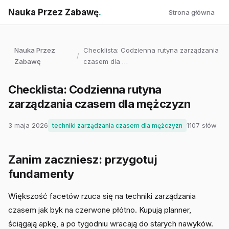
Nauka Przez Zabawę
.
Strona główna
Nauka Przez
Checklista: Codzienna rutyna zarządzania
/
Zabawę
czasem dla …
Checklista: Codzienna rutyna
zarządzania czasem dla mężczyzn
3 maja 2026
1107 słów
techniki zarządzania czasem dla mężczyzn
Zanim zaczniesz: przygotuj
fundamenty
Większość facetów rzuca się na techniki zarządzania
czasem jak byk na czerwone płótno. Kupują planner,
ściągają apkę, a po tygodniu wracają do starych nawyków.