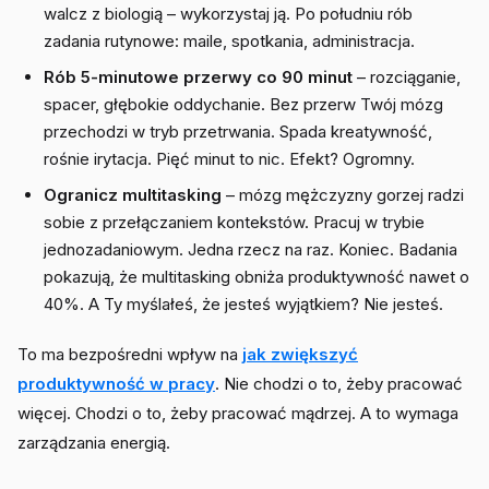
walcz z biologią – wykorzystaj ją. Po południu rób
zadania rutynowe: maile, spotkania, administracja.
Rób 5-minutowe przerwy co 90 minut
– rozciąganie,
spacer, głębokie oddychanie. Bez przerw Twój mózg
przechodzi w tryb przetrwania. Spada kreatywność,
rośnie irytacja. Pięć minut to nic. Efekt? Ogromny.
Ogranicz multitasking
– mózg mężczyzny gorzej radzi
sobie z przełączaniem kontekstów. Pracuj w trybie
jednozadaniowym. Jedna rzecz na raz. Koniec. Badania
pokazują, że multitasking obniża produktywność nawet o
40%. A Ty myślałeś, że jesteś wyjątkiem? Nie jesteś.
To ma bezpośredni wpływ na
jak zwiększyć
produktywność w pracy
. Nie chodzi o to, żeby pracować
więcej. Chodzi o to, żeby pracować mądrzej. A to wymaga
zarządzania energią.