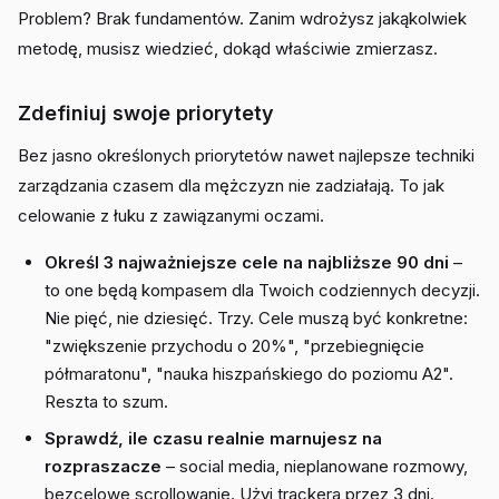
Problem? Brak fundamentów. Zanim wdrożysz jakąkolwiek
metodę, musisz wiedzieć, dokąd właściwie zmierzasz.
Zdefiniuj swoje priorytety
Bez jasno określonych priorytetów nawet najlepsze techniki
zarządzania czasem dla mężczyzn nie zadziałają. To jak
celowanie z łuku z zawiązanymi oczami.
Określ 3 najważniejsze cele na najbliższe 90 dni
–
to one będą kompasem dla Twoich codziennych decyzji.
Nie pięć, nie dziesięć. Trzy. Cele muszą być konkretne:
"zwiększenie przychodu o 20%", "przebiegnięcie
półmaratonu", "nauka hiszpańskiego do poziomu A2".
Reszta to szum.
Sprawdź, ile czasu realnie marnujesz na
rozpraszacze
– social media, nieplanowane rozmowy,
bezcelowe scrollowanie. Użyj trackera przez 3 dni.