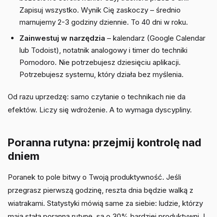
Zapisuj wszystko. Wynik Cię zaskoczy – średnio
marnujemy 2-3 godziny dziennie. To 40 dni w roku.
Zainwestuj w narzędzia
– kalendarz (Google Calendar
lub Todoist), notatnik analogowy i timer do techniki
Pomodoro. Nie potrzebujesz dziesięciu aplikacji.
Potrzebujesz systemu, który działa bez myślenia.
Od razu uprzedzę: samo czytanie o technikach nie da
efektów. Liczy się wdrożenie. A to wymaga dyscypliny.
Poranna rutyna: przejmij kontrolę nad
dniem
Poranek to pole bitwy o Twoją produktywność. Jeśli
przegrasz pierwszą godzinę, reszta dnia będzie walką z
wiatrakami. Statystyki mówią same za siebie: ludzie, którzy
mają stałą poranną rutynę, są o 30% bardziej produktywni. I