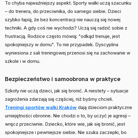
To chyba najważniejszy aspekt. Sporty walki uczą szacunku
– do trenera, do przeciwnika, do samego siebie. Dzieci
szybko łapią, że bez koncentracji nie nauczą się nowej
techniki. A gdy coś nie wychodzi? Uczą się radzić sobie z
frustracją. Rodzice często mówią: "odkąd trenuje, jest
spokojniejszy w domu". To nie przypadek. Dyscyplina
wyniesiona z sali treningowej przenosi się na zachowanie w
szkole i w domu.
Bezpieczeństwo i samoobrona w praktyce
Szkoły nie uczą dzieci, jak się bronić. A niestety – sytuacje
zagrożenia zdarzają się częściej, niż byśmy chcieli.
Treningi sportów walki Kraków
dają dzieciom praktyczne
umiejętności obronne. Nie chodzi o to, by uczyć je agresji –
wręcz przeciwnie. Dziecko, które wie, jak się bronić, jest
spokojniejsze i pewniejsze siebie. Nie szuka zaczepki, bo