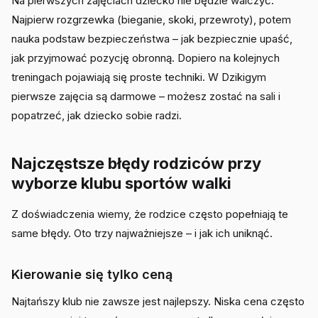
Na pierwszych zajęciach dziecko nie będzie walczyć.
Najpierw rozgrzewka (bieganie, skoki, przewroty), potem
nauka podstaw bezpieczeństwa – jak bezpiecznie upaść,
jak przyjmować pozycję obronną. Dopiero na kolejnych
treningach pojawiają się proste techniki. W Dzikigym
pierwsze zajęcia są darmowe – możesz zostać na sali i
popatrzeć, jak dziecko sobie radzi.
Najczęstsze błędy rodziców przy
wyborze klubu sportów walki
Z doświadczenia wiemy, że rodzice często popełniają te
same błędy. Oto trzy najważniejsze – i jak ich uniknąć.
Kierowanie się tylko ceną
Najtańszy klub nie zawsze jest najlepszy. Niska cena często