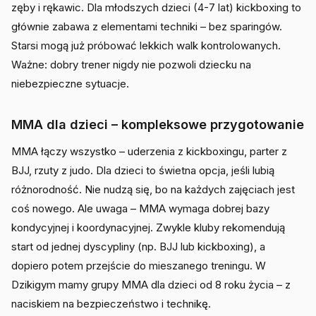
zęby i rękawic. Dla młodszych dzieci (4-7 lat) kickboxing to
głównie zabawa z elementami techniki – bez sparingów.
Starsi mogą już próbować lekkich walk kontrolowanych.
Ważne: dobry trener nigdy nie pozwoli dziecku na
niebezpieczne sytuacje.
MMA dla dzieci – kompleksowe przygotowanie
MMA łączy wszystko – uderzenia z kickboxingu, parter z
BJJ, rzuty z judo. Dla dzieci to świetna opcja, jeśli lubią
różnorodność. Nie nudzą się, bo na każdych zajęciach jest
coś nowego. Ale uwaga – MMA wymaga dobrej bazy
kondycyjnej i koordynacyjnej. Zwykle kluby rekomendują
start od jednej dyscypliny (np. BJJ lub kickboxing), a
dopiero potem przejście do mieszanego treningu. W
Dzikigym mamy grupy MMA dla dzieci od 8 roku życia – z
naciskiem na bezpieczeństwo i technikę.