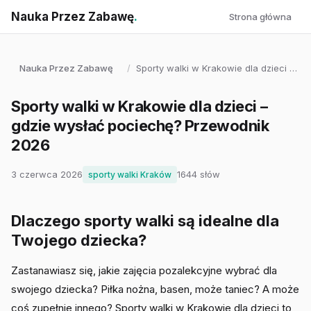
Nauka Przez Zabawę
.
Strona główna
Nauka Przez Zabawę
/
Sporty walki w Krakowie dla dzieci …
Sporty walki w Krakowie dla dzieci –
gdzie wysłać pociechę? Przewodnik
2026
3 czerwca 2026
1644 słów
sporty walki Kraków
Dlaczego sporty walki są idealne dla
Twojego dziecka?
Zastanawiasz się, jakie zajęcia pozalekcyjne wybrać dla
swojego dziecka? Piłka nożna, basen, może taniec? A może
coś zupełnie innego? Sporty walki w Krakowie dla dzieci to