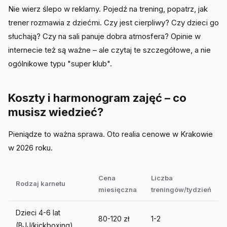
Nie wierz ślepo w reklamy. Pojedź na trening, popatrz, jak
trener rozmawia z dziećmi. Czy jest cierpliwy? Czy dzieci go
słuchają? Czy na sali panuje dobra atmosfera? Opinie w
internecie też są ważne – ale czytaj te szczegółowe, a nie
ogólnikowe typu "super klub".
Koszty i harmonogram zajęć – co
musisz wiedzieć?
Pieniądze to ważna sprawa. Oto realia cenowe w Krakowie
w 2026 roku.
Cena
Liczba
Rodzaj karnetu
miesięczna
treningów/tydzień
Dzieci 4-6 lat
80-120 zł
1-2
(BJJ/kickboxing)