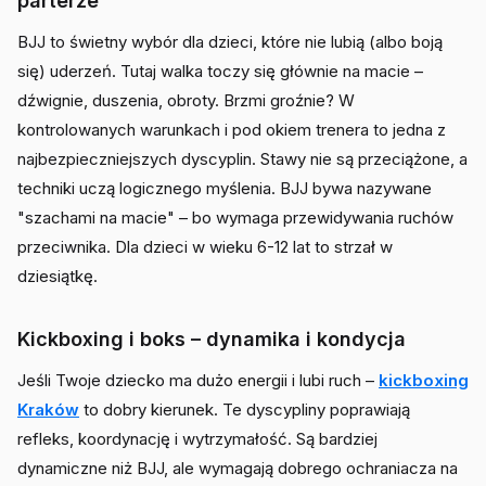
parterze
BJJ to świetny wybór dla dzieci, które nie lubią (albo boją
się) uderzeń. Tutaj walka toczy się głównie na macie –
dźwignie, duszenia, obroty. Brzmi groźnie? W
kontrolowanych warunkach i pod okiem trenera to jedna z
najbezpieczniejszych dyscyplin. Stawy nie są przeciążone, a
techniki uczą logicznego myślenia. BJJ bywa nazywane
"szachami na macie" – bo wymaga przewidywania ruchów
przeciwnika. Dla dzieci w wieku 6-12 lat to strzał w
dziesiątkę.
Kickboxing i boks – dynamika i kondycja
Jeśli Twoje dziecko ma dużo energii i lubi ruch –
kickboxing
Kraków
to dobry kierunek. Te dyscypliny poprawiają
refleks, koordynację i wytrzymałość. Są bardziej
dynamiczne niż BJJ, ale wymagają dobrego ochraniacza na