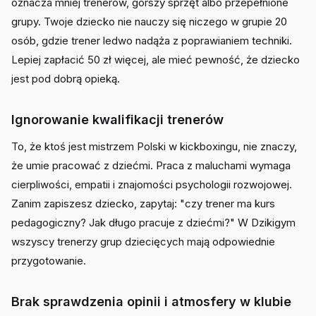
oznacza mniej trenerów, gorszy sprzęt albo przepełnione
grupy. Twoje dziecko nie nauczy się niczego w grupie 20
osób, gdzie trener ledwo nadąża z poprawianiem techniki.
Lepiej zapłacić 50 zł więcej, ale mieć pewność, że dziecko
jest pod dobrą opieką.
Ignorowanie kwalifikacji trenerów
To, że ktoś jest mistrzem Polski w kickboxingu, nie znaczy,
że umie pracować z dziećmi. Praca z maluchami wymaga
cierpliwości, empatii i znajomości psychologii rozwojowej.
Zanim zapiszesz dziecko, zapytaj: "czy trener ma kurs
pedagogiczny? Jak długo pracuje z dziećmi?" W Dzikigym
wszyscy trenerzy grup dziecięcych mają odpowiednie
przygotowanie.
Brak sprawdzenia opinii i atmosfery w klubie