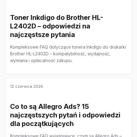
Toner Inkdigo do Brother HL-
L2402D – odpowiedzi na
najczęstsze pytania
Kompleksowe FAQ dotyczące tonera Inkdigo do drukarki
Brother HL-L2402D – kompatybilność, wydajność,
wymiana i opłacalność zakupu.
12 czerwca 2026
Co to są Allegro Ads? 15
najczęstszych pytań i odpowiedzi
dla początkujących
Kompleksowe FAQ wyjaśniające, czym są Allegro Ads –