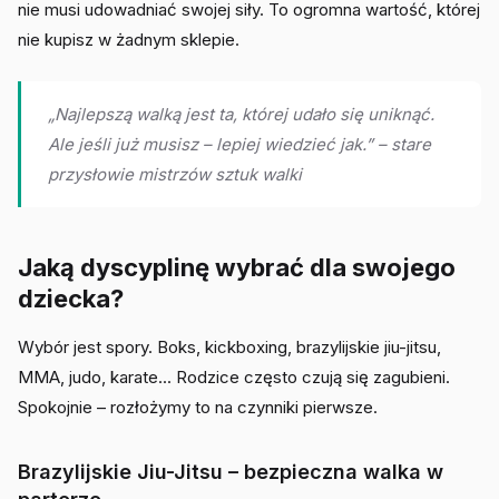
nie musi udowadniać swojej siły. To ogromna wartość, której
nie kupisz w żadnym sklepie.
„Najlepszą walką jest ta, której udało się uniknąć.
Ale jeśli już musisz – lepiej wiedzieć jak.” – stare
przysłowie mistrzów sztuk walki
Jaką dyscyplinę wybrać dla swojego
dziecka?
Wybór jest spory. Boks, kickboxing, brazylijskie jiu-jitsu,
MMA, judo, karate... Rodzice często czują się zagubieni.
Spokojnie – rozłożymy to na czynniki pierwsze.
Brazylijskie Jiu-Jitsu – bezpieczna walka w