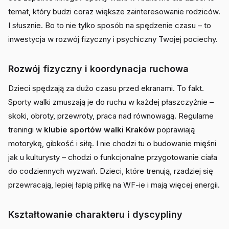
temat, który budzi coraz większe zainteresowanie rodziców.
I słusznie. Bo to nie tylko sposób na spędzenie czasu – to
inwestycja w rozwój fizyczny i psychiczny Twojej pociechy.
Rozwój fizyczny i koordynacja ruchowa
Dzieci spędzają za dużo czasu przed ekranami. To fakt.
Sporty walki zmuszają je do ruchu w każdej płaszczyźnie –
skoki, obroty, przewroty, praca nad równowagą. Regularne
treningi w
klubie sportów walki Kraków
poprawiają
motorykę, gibkość i siłę. I nie chodzi tu o budowanie mięśni
jak u kulturysty – chodzi o funkcjonalne przygotowanie ciała
do codziennych wyzwań. Dzieci, które trenują, rzadziej się
przewracają, lepiej łapią piłkę na WF-ie i mają więcej energii.
Kształtowanie charakteru i dyscypliny