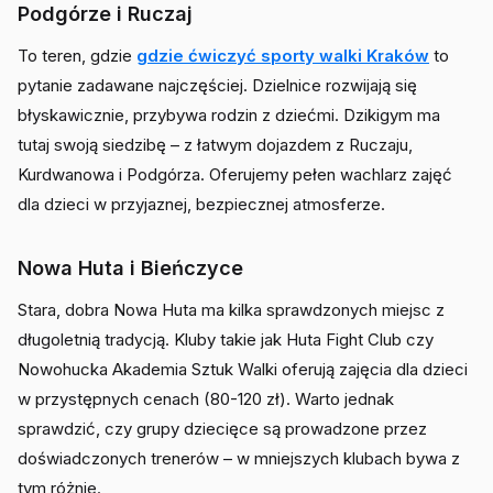
Podgórze i Ruczaj
To teren, gdzie
gdzie ćwiczyć sporty walki Kraków
to
pytanie zadawane najczęściej. Dzielnice rozwijają się
błyskawicznie, przybywa rodzin z dziećmi. Dzikigym ma
tutaj swoją siedzibę – z łatwym dojazdem z Ruczaju,
Kurdwanowa i Podgórza. Oferujemy pełen wachlarz zajęć
dla dzieci w przyjaznej, bezpiecznej atmosferze.
Nowa Huta i Bieńczyce
Stara, dobra Nowa Huta ma kilka sprawdzonych miejsc z
długoletnią tradycją. Kluby takie jak Huta Fight Club czy
Nowohucka Akademia Sztuk Walki oferują zajęcia dla dzieci
w przystępnych cenach (80-120 zł). Warto jednak
sprawdzić, czy grupy dziecięce są prowadzone przez
doświadczonych trenerów – w mniejszych klubach bywa z
tym różnie.