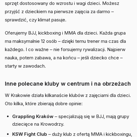
sprzęt dostosowany do wzrostu i wagi dzieci. Możesz
przyjść z dzieckiem na pierwsze zajęcia za darmo –
sprawdzić, czy klimat pasuje.
Oferujemy BJJ, kickboxing i MMA dla dzieci. Każda grupa
ma maksymalnie 12 osób – dzięki temu trener ma czas dla
każdego. I co ważne – nie forsujemy rywalizacji. Najpierw
nauka, potem zabawa, a na końcu – jeśli dziecko chce –
starty w zawodach.
Inne polecane kluby w centrum i na obrzeżach
W Krakowie działa kilkanaście klubów z zajęciami dla dzieci.
Oto kilka, które zbierają dobre opinie:
Grappling Kraków
– specjalizują się w BJJ, mają grupy
dziecięce na Krowodrzy.
KSW Fight Club
– duży klub z ofertą MMA i kickboxingu,