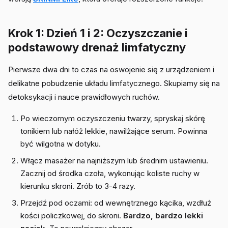
Krok 1: Dzień 1 i 2: Oczyszczanie i
podstawowy drenaż limfatyczny
Pierwsze dwa dni to czas na oswojenie się z urządzeniem i
delikatne pobudzenie układu limfatycznego. Skupiamy się na
detoksykacji i nauce prawidłowych ruchów.
Po wieczornym oczyszczeniu twarzy, spryskaj skórę
tonikiem lub nałóż lekkie, nawilżające serum. Powinna
być wilgotna w dotyku.
Włącz masażer na najniższym lub średnim ustawieniu.
Zacznij od środka czoła, wykonując koliste ruchy w
kierunku skroni. Zrób to 3-4 razy.
Przejdź pod oczami: od wewnętrznego kącika, wzdłuż
kości policzkowej, do skroni.
Bardzo, bardzo lekki