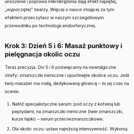
unoszenie i poprawa mikrokrążenia dają efekt napiętej,
„wypoczętej” twarzy. Więcej o nauce stojącej za tym
efektem przeczytasz w naszym szczegółowym
przewodniku po technologii endosferycznej.
Krok 3: Dzień 5 i 6: Masaż punktowy i
pielęgnacja okolic oczu
Teraz precyzja. Dni 5 i 6 poświęcamy na newralgiczne
strefy: zmarszczki mimiczne i opuchnięte okolice oczu. Jeśli
twój masażer ma małą, dedykowaną głowicę – to jej czas na
scenie.
Nałóż specjalistyczne serum: pod oczy z kofeiną lub
peptydami, na zmarszczki mimiczne (lwie zmarszczki,
kurze łapki) – serum przeciwzmarszczkowe.
Dla okolic oczu: ustaw najniższą intensywność. Wykonuj