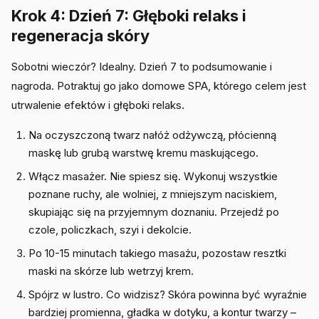
Krok 4: Dzień 7: Głęboki relaks i
regeneracja skóry
Sobotni wieczór? Idealny. Dzień 7 to podsumowanie i
nagroda. Potraktuj go jako domowe SPA, którego celem jest
utrwalenie efektów i głęboki relaks.
Na oczyszczoną twarz nałóż odżywczą, płócienną
maskę lub grubą warstwę kremu maskującego.
Włącz masażer. Nie spiesz się. Wykonuj wszystkie
poznane ruchy, ale wolniej, z mniejszym naciskiem,
skupiając się na przyjemnym doznaniu. Przejedź po
czole, policzkach, szyi i dekolcie.
Po 10-15 minutach takiego masażu, pozostaw resztki
maski na skórze lub wetrzyj krem.
Spójrz w lustro. Co widzisz? Skóra powinna być wyraźnie
bardziej promienna, gładka w dotyku, a kontur twarzy –