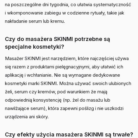
na poszczególne dni tygodnia, co ułatwia systematyczność
i wkomponowanie zabiegu w codzienne rytuały, takie jak
nakładanie serum lub kremu.
Czy do masażera SKINMI potrzebne są
specjalne kosmetyki?
Masażer SKINMI jest narzędziem, które najczęściej używa
się razem z produktami pielęgnacyjnymi, aby ułatwić ich
aplikację i wchłanianie. Nie są wymagane dedykowane
kosmetyki marki SKINMI. Można używać swoich ulubionych
żeli, serum czy kremów, pod warunkiem że mają
odpowiednią konsystencję (np. żel do masażu lub
nawilżające serum), która zapewni poślizg i nie uszkodzi
urządzenia ani skóry.
Czy efekty użycia masażera SKINMI są trwałe?