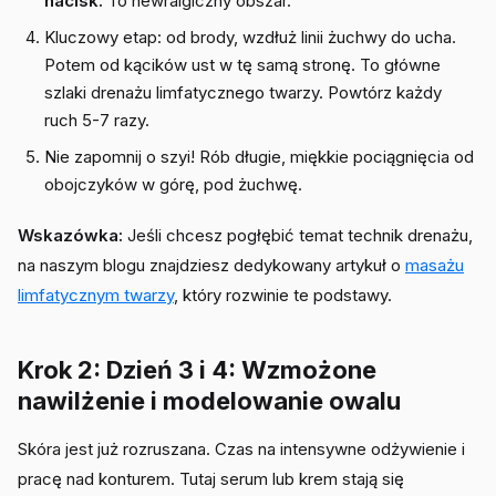
nacisk.
To newralgiczny obszar.
Kluczowy etap: od brody, wzdłuż linii żuchwy do ucha.
Potem od kącików ust w tę samą stronę. To główne
szlaki drenażu limfatycznego twarzy. Powtórz każdy
ruch 5-7 razy.
Nie zapomnij o szyi! Rób długie, miękkie pociągnięcia od
obojczyków w górę, pod żuchwę.
Wskazówka:
Jeśli chcesz pogłębić temat technik drenażu,
na naszym blogu znajdziesz dedykowany artykuł o
masażu
limfatycznym twarzy
, który rozwinie te podstawy.
Krok 2: Dzień 3 i 4: Wzmożone
nawilżenie i modelowanie owalu
Skóra jest już rozruszana. Czas na intensywne odżywienie i
pracę nad konturem. Tutaj serum lub krem stają się