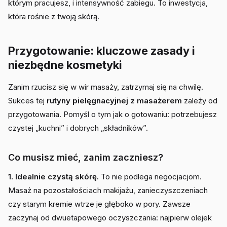
którym pracujesz, i intensywność zabiegu. To inwestycja,
która rośnie z twoją skórą.
Przygotowanie: kluczowe zasady i
niezbędne kosmetyki
Zanim rzucisz się w wir masaży, zatrzymaj się na chwilę.
Sukces tej
rutyny pielęgnacyjnej z masażerem
zależy od
przygotowania. Pomyśl o tym jak o gotowaniu: potrzebujesz
czystej „kuchni” i dobrych „składników”.
Co musisz mieć, zanim zaczniesz?
1. Idealnie czystą skórę.
To nie podlega negocjacjom.
Masaż na pozostałościach makijażu, zanieczyszczeniach
czy starym kremie wtrze je głęboko w pory. Zawsze
zaczynaj od dwuetapowego oczyszczania: najpierw olejek