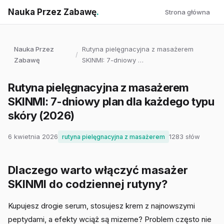
Nauka Przez Zabawę
.
Strona główna
Nauka Przez
Rutyna pielęgnacyjna z masażerem
/
Zabawę
SKINMI: 7-dniowy …
Rutyna pielęgnacyjna z masażerem
SKINMI: 7-dniowy plan dla każdego typu
skóry (2026)
6 kwietnia 2026
1283 słów
rutyna pielęgnacyjna z masażerem
Dlaczego warto włączyć masażer
SKINMI do codziennej rutyny?
Kupujesz drogie serum, stosujesz krem z najnowszymi
peptydami, a efekty wciąż są mizerne? Problem często nie