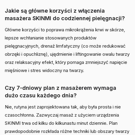
Jakie są główne korzyści z włączenia
masażera SKINMI do codziennej pielęgnacji?
Główne korzyści to poprawa mikrokrążenia krwi w skórze,
lepsze wchłanianie stosowanych produktów
pielęgnacyjnych, drenaż limfatyczny (co może redukować
obrzęki i opuchliznę), ujędrnienie i liftingowanie owalu twarzy
oraz relaksacyjny efekt, który pomaga zmniejszyć napięcie
mięśniowe i stres widoczny na twarzy.
Czy 7-dniowy plan z masażerem wymaga
dużo czasu każdego dnia?
Nie, rutyna jest zaprojektowana tak, aby była prosta i nie
czasochłonna. Zazwyczaj masaż z użyciem urządzenia
SKINMI trwa od kilku do kilkunastu minut dziennie. Plan
prawdopodobnie rozkłada różne techniki lub obszary twarzy