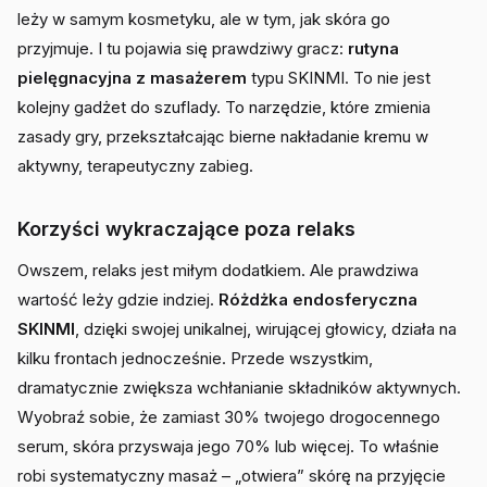
leży w samym kosmetyku, ale w tym, jak skóra go
przyjmuje. I tu pojawia się prawdziwy gracz:
rutyna
pielęgnacyjna z masażerem
typu SKINMI. To nie jest
kolejny gadżet do szuflady. To narzędzie, które zmienia
zasady gry, przekształcając bierne nakładanie kremu w
aktywny, terapeutyczny zabieg.
Korzyści wykraczające poza relaks
Owszem, relaks jest miłym dodatkiem. Ale prawdziwa
wartość leży gdzie indziej.
Różdżka endosferyczna
SKINMI
, dzięki swojej unikalnej, wirującej głowicy, działa na
kilku frontach jednocześnie. Przede wszystkim,
dramatycznie zwiększa wchłanianie składników aktywnych.
Wyobraź sobie, że zamiast 30% twojego drogocennego
serum, skóra przyswaja jego 70% lub więcej. To właśnie
robi systematyczny masaż – „otwiera” skórę na przyjęcie