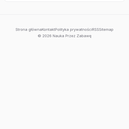
Strona główna
Kontakt
Polityka prywatności
RSS
Sitemap
© 2026 Nauka Przez Zabawę