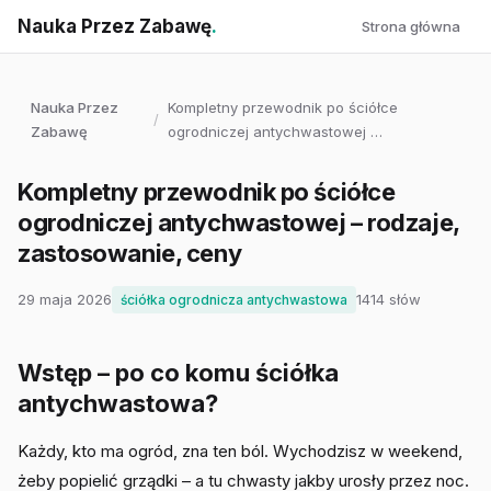
Nauka Przez Zabawę
.
Strona główna
Nauka Przez
Kompletny przewodnik po ściółce
/
Zabawę
ogrodniczej antychwastowej …
Kompletny przewodnik po ściółce
ogrodniczej antychwastowej – rodzaje,
zastosowanie, ceny
29 maja 2026
1414 słów
ściółka ogrodnicza antychwastowa
Wstęp – po co komu ściółka
antychwastowa?
Każdy, kto ma ogród, zna ten ból. Wychodzisz w weekend,
żeby popielić grządki – a tu chwasty jakby urosły przez noc.