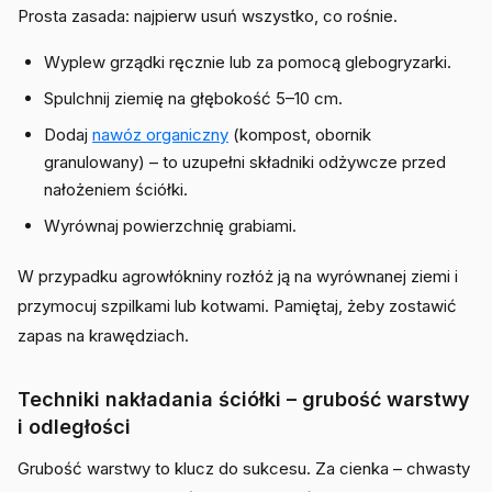
Prosta zasada: najpierw usuń wszystko, co rośnie.
Wyplew grządki ręcznie lub za pomocą glebogryzarki.
Spulchnij ziemię na głębokość 5–10 cm.
Dodaj
nawóz organiczny
(kompost, obornik
granulowany) – to uzupełni składniki odżywcze przed
nałożeniem ściółki.
Wyrównaj powierzchnię grabiami.
W przypadku agrowłókniny rozłóż ją na wyrównanej ziemi i
przymocuj szpilkami lub kotwami. Pamiętaj, żeby zostawić
zapas na krawędziach.
Techniki nakładania ściółki – grubość warstwy
i odległości
Grubość warstwy to klucz do sukcesu. Za cienka – chwasty