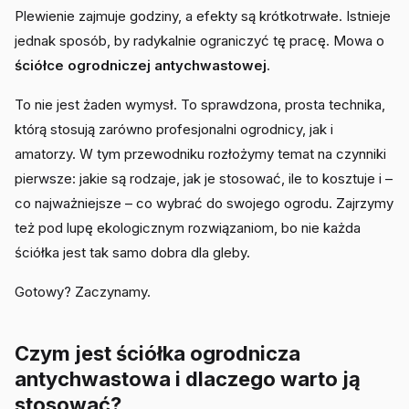
Plewienie zajmuje godziny, a efekty są krótkotrwałe. Istnieje
jednak sposób, by radykalnie ograniczyć tę pracę. Mowa o
ściółce ogrodniczej antychwastowej
.
To nie jest żaden wymysł. To sprawdzona, prosta technika,
którą stosują zarówno profesjonalni ogrodnicy, jak i
amatorzy. W tym przewodniku rozłożymy temat na czynniki
pierwsze: jakie są rodzaje, jak je stosować, ile to kosztuje i –
co najważniejsze – co wybrać do swojego ogrodu. Zajrzymy
też pod lupę ekologicznym rozwiązaniom, bo nie każda
ściółka jest tak samo dobra dla gleby.
Gotowy? Zaczynamy.
Czym jest ściółka ogrodnicza
antychwastowa i dlaczego warto ją
stosować?