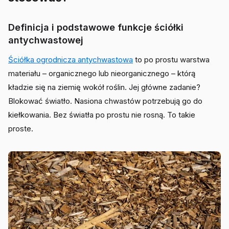
Definicja i podstawowe funkcje ściółki
antychwastowej
Ściółka ogrodnicza antychwastowa
to po prostu warstwa
materiału – organicznego lub nieorganicznego – którą
kładzie się na ziemię wokół roślin. Jej główne zadanie?
Blokować światło. Nasiona chwastów potrzebują go do
kiełkowania. Bez światła po prostu nie rosną. To takie
proste.