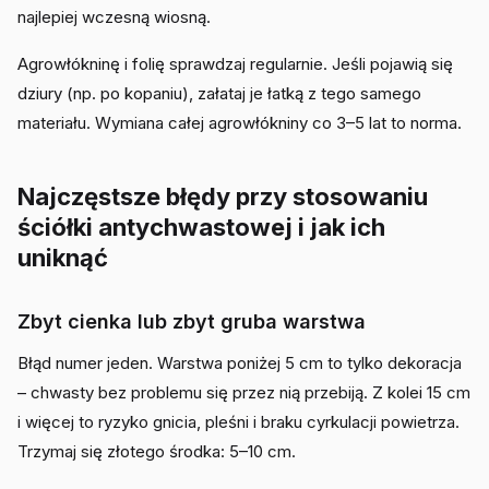
najlepiej wczesną wiosną.
Agrowłókninę i folię sprawdzaj regularnie. Jeśli pojawią się
dziury (np. po kopaniu), załataj je łatką z tego samego
materiału. Wymiana całej agrowłókniny co 3–5 lat to norma.
Najczęstsze błędy przy stosowaniu
ściółki antychwastowej i jak ich
uniknąć
Zbyt cienka lub zbyt gruba warstwa
Błąd numer jeden. Warstwa poniżej 5 cm to tylko dekoracja
– chwasty bez problemu się przez nią przebiją. Z kolei 15 cm
i więcej to ryzyko gnicia, pleśni i braku cyrkulacji powietrza.
Trzymaj się złotego środka: 5–10 cm.