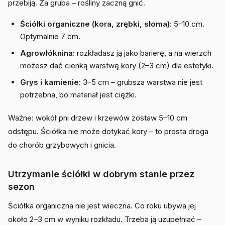
przebiją. Za gruba – rośliny zaczną gnić.
Ściółki organiczne (kora, zrębki, słoma):
5–10 cm.
Optymalnie 7 cm.
Agrowłóknina:
rozkładasz ją jako barierę, a na wierzch
możesz dać cienką warstwę kory (2–3 cm) dla estetyki.
Grys i kamienie:
3–5 cm – grubsza warstwa nie jest
potrzebna, bo materiał jest ciężki.
Ważne: wokół pni drzew i krzewów zostaw 5–10 cm
odstępu. Ściółka nie może dotykać kory – to prosta droga
do chorób grzybowych i gnicia.
Utrzymanie ściółki w dobrym stanie przez
sezon
Ściółka organiczna nie jest wieczna. Co roku ubywa jej
około 2–3 cm w wyniku rozkładu. Trzeba ją uzupełniać –