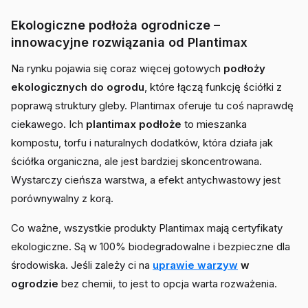
Ekologiczne podłoża ogrodnicze –
innowacyjne rozwiązania od Plantimax
Na rynku pojawia się coraz więcej gotowych
podłoży
ekologicznych do ogrodu
, które łączą funkcję ściółki z
poprawą struktury gleby. Plantimax oferuje tu coś naprawdę
ciekawego. Ich
plantimax podłoże
to mieszanka
kompostu, torfu i naturalnych dodatków, która działa jak
ściółka organiczna, ale jest bardziej skoncentrowana.
Wystarczy cieńsza warstwa, a efekt antychwastowy jest
porównywalny z korą.
Co ważne, wszystkie produkty Plantimax mają certyfikaty
ekologiczne. Są w 100% biodegradowalne i bezpieczne dla
środowiska. Jeśli zależy ci na
uprawie warzyw
w
ogrodzie
bez chemii, to jest to opcja warta rozważenia.