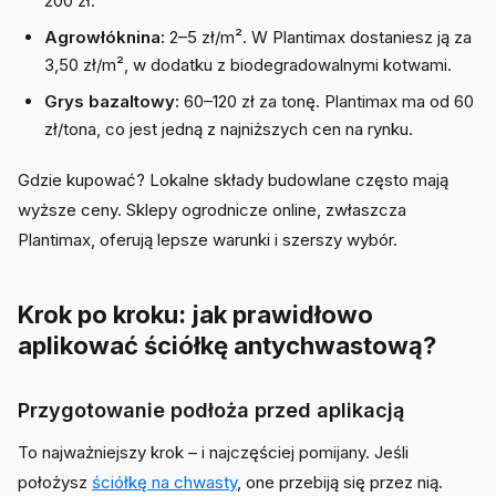
200 zł.
Agrowłóknina:
2–5 zł/m². W Plantimax dostaniesz ją za
3,50 zł/m², w dodatku z biodegradowalnymi kotwami.
Grys bazaltowy:
60–120 zł za tonę. Plantimax ma od 60
zł/tona, co jest jedną z najniższych cen na rynku.
Gdzie kupować? Lokalne składy budowlane często mają
wyższe ceny. Sklepy ogrodnicze online, zwłaszcza
Plantimax, oferują lepsze warunki i szerszy wybór.
Krok po kroku: jak prawidłowo
aplikować ściółkę antychwastową?
Przygotowanie podłoża przed aplikacją
To najważniejszy krok – i najczęściej pomijany. Jeśli
położysz
ściółkę na chwasty
, one przebiją się przez nią.