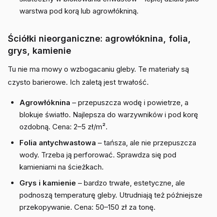
warstwa pod korą lub agrowłókniną.
Ściółki nieorganiczne: agrowłóknina, folia,
grys, kamienie
Tu nie ma mowy o wzbogacaniu gleby. Te materiały są
czysto barierowe. Ich zaletą jest trwałość.
Agrowłóknina
– przepuszcza wodę i powietrze, a
blokuje światło. Najlepsza do warzywników i pod korę
ozdobną. Cena: 2–5 zł/m².
Folia antychwastowa
– tańsza, ale nie przepuszcza
wody. Trzeba ją perforować. Sprawdza się pod
kamieniami na ścieżkach.
Grys i kamienie
– bardzo trwałe, estetyczne, ale
podnoszą temperaturę gleby. Utrudniają też późniejsze
przekopywanie. Cena: 50–150 zł za tonę.