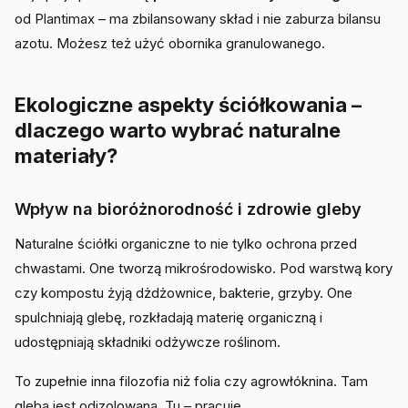
od Plantimax – ma zbilansowany skład i nie zaburza bilansu
azotu. Możesz też użyć obornika granulowanego.
Ekologiczne aspekty ściółkowania –
dlaczego warto wybrać naturalne
materiały?
Wpływ na bioróżnorodność i zdrowie gleby
Naturalne ściółki organiczne to nie tylko ochrona przed
chwastami. One tworzą mikrośrodowisko. Pod warstwą kory
czy kompostu żyją dżdżownice, bakterie, grzyby. One
spulchniają glebę, rozkładają materię organiczną i
udostępniają składniki odżywcze roślinom.
To zupełnie inna filozofia niż folia czy agrowłóknina. Tam
gleba jest odizolowana. Tu – pracuje.