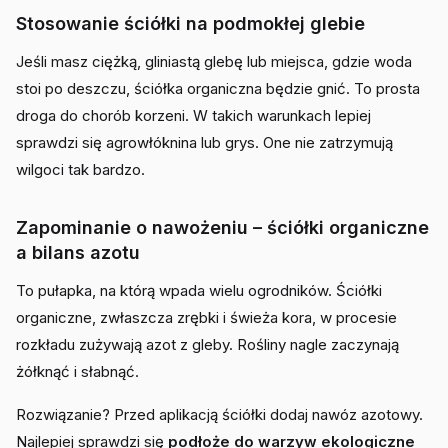
Stosowanie ściółki na podmokłej glebie
Jeśli masz ciężką, gliniastą glebę lub miejsca, gdzie woda
stoi po deszczu, ściółka organiczna będzie gnić. To prosta
droga do chorób korzeni. W takich warunkach lepiej
sprawdzi się agrowłóknina lub grys. One nie zatrzymują
wilgoci tak bardzo.
Zapominanie o nawożeniu – ściółki organiczne
a bilans azotu
To pułapka, na którą wpada wielu ogrodników. Ściółki
organiczne, zwłaszcza zrębki i świeża kora, w procesie
rozkładu zużywają azot z gleby. Rośliny nagle zaczynają
żółknąć i słabnąć.
Rozwiązanie? Przed aplikacją ściółki dodaj nawóz azotowy.
Najlepiej sprawdzi się
podłoże do warzyw ekologiczne