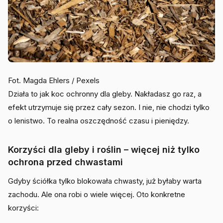
Fot. Magda Ehlers / Pexels
Działa to jak koc ochronny dla gleby. Nakładasz go raz, a
efekt utrzymuje się przez cały sezon. I nie, nie chodzi tylko
o lenistwo. To realna oszczędność czasu i pieniędzy.
Korzyści dla gleby i roślin – więcej niż tylko
ochrona przed chwastami
Gdyby ściółka tylko blokowała chwasty, już byłaby warta
zachodu. Ale ona robi o wiele więcej. Oto konkretne
korzyści: