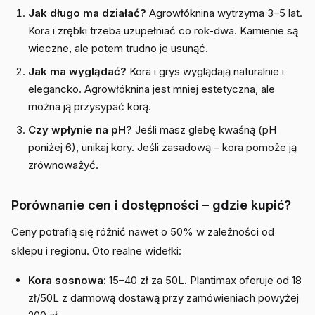
Jak długo ma działać?
Agrowłóknina wytrzyma 3–5 lat.
Kora i zrębki trzeba uzupełniać co rok-dwa. Kamienie są
wieczne, ale potem trudno je usunąć.
Jak ma wyglądać?
Kora i grys wyglądają naturalnie i
elegancko. Agrowłóknina jest mniej estetyczna, ale
można ją przysypać korą.
Czy wpłynie na pH?
Jeśli masz glebę kwaśną (pH
poniżej 6), unikaj kory. Jeśli zasadową – kora pomoże ją
zrównoważyć.
Porównanie cen i dostępności – gdzie kupić?
Ceny potrafią się różnić nawet o 50% w zależności od
sklepu i regionu. Oto realne widełki:
Kora sosnowa:
15–40 zł za 50L. Plantimax oferuje od 18
zł/50L z darmową dostawą przy zamówieniach powyżej