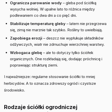
Ogranicza parowanie wody
– gleba pod ściółką
wysycha wolniej. W upalne lato to różnica między
podlewaniem co dwa dni a co pięć dni.
Stabilizuje temperaturę gleby
– latem nie przegrzewa
się, zimą nie marznie tak szybko. Rośliny to uwielbiają.
Zapobiega erozji
– deszcz nie wypłukuje składników
odżywczych, wiatr nie zdmuchuje wierzchniej warstwy.
Wzbogaca glebę
– ale to dotyczy tylko ściółek
organicznych. One rozkładają się, dodając próchnicę i
poprawiając strukturę ziemi.
I najważniejsze: regularne stosowanie ściółki to mniej
herbicydów. A to oznacza zdrowszy ogród i czystsze
środowisko.
Rodzaje ściółki ogrodniczej